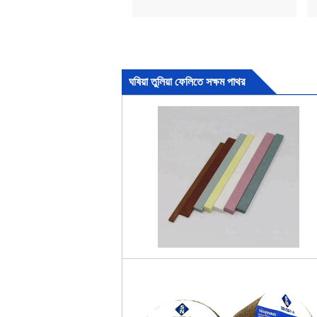
ঘষিয়া তুলিয়া ফেলিতে সক্ষম পাথর