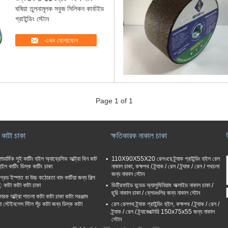
ঘষিয়া তুলনামূলক সবুজ সিলিকন কার্বাইড
গ্রাইন্ডিং স্টোন
এখন যোগাযোগ
Page 1 of 1
 কাটা চাকা
ক্ষতিকারক নাকাল চাকা
ডার্মিক সুই কাটিং হুইল অ্যাব্রেসিভ আল্ট্রা থিন কাট
110X90X55X20 রেলওয়ে ট্র্যাক গ্রাইন্ডিং হুইল রেল
ইল কাটিং ডিস্ক কাটিং চাকা
নাকাল চাকা, কক্ষপথ / ট্র্যাক / রেল / ট্র্যাক / রেল / পথচলা
জন্য নাকাল স্টোন
গ্রেড ইস্পাত বা উচ্চ কঠোরতা খাদ কাটিয়া জন্য শিল্প
 কাটা কাটা কাটা চাকা
ভিট্রিফাইড বন্ডেড অ্যালুমিনিয়াম অক্সাইড নাকাল চাকা /
ছুরি নাকাল চাকা / ব্লেডগুলির জন্য নাকাল স্টোন
কারক আল্ট্রা পাতলা কাটা কাটা চাকা কাটা সরঞ্জাম
্সা স্টেইনলেস স্টিল সূঁচ কাটা জন্য ডিস্ক কাটা
রেল রেলপথ ট্র্যাক গ্রাইন্ডিং হুইল, কক্ষপথ / ট্র্যাক / রেল /
ট্র্যাক / রেল / ট্র্যাজেক্টোরি 150x75x55 জন্য নাকাল
স্টোন