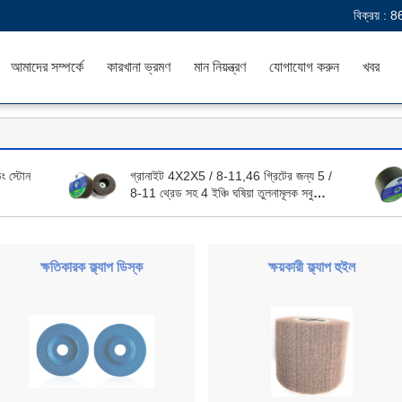
বিক্রয় :
8
আমাদের সম্পর্কে
কারখানা ভ্রমণ
মান নিয়ন্ত্রণ
যোগাযোগ করুন
খবর
িং স্টোন
গ্রানাইট 4X2X5 / 8-11,46 গ্রিটের জন্য 5 /
8-11 থ্রেড সহ 4 ইঞ্চি ঘষিয়া তুলনামূলক সবুজ
সিলিকন কার্বাইড গ্রাইন্ডিং স্টোন
ক্ষতিকারক ফ্ল্যাপ ডিস্ক
ক্ষয়কারী ফ্ল্যাপ হুইল