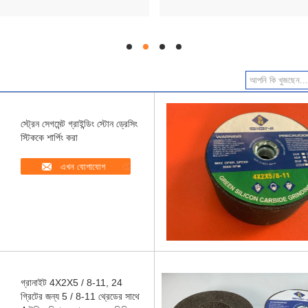
hd
hd
hd
hd
স্ট্রেন সেগমেন্ট গ্রাইন্ডিং স্টোন ড্রেসিং
স্টিককে শার্পিং করা
এখন যোগাযোগ
গ্রানাইট 4X2X5 / 8-11, 24
গ্রিটের জন্য 5 / 8-11 থ্রেডের সাথে